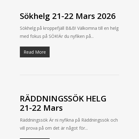
Sökhelg 21-22 Mars 2026
Sökhelg på kroppefjäll B&B! Välkomna till en helg
med fokus på SÖK!Är du nyfiken på...
Read More
RÄDDNINGSSÖK HELG
21-22 Mars
Räddningssök Är ni nyfikna på Räddningssök och
vill prova på om det är något för...