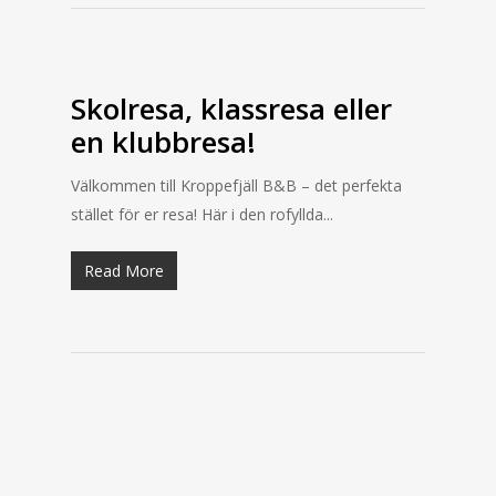
Skolresa, klassresa eller
en klubbresa!
Välkommen till Kroppefjäll B&B – det perfekta
stället för er resa! Här i den rofyllda...
Read More