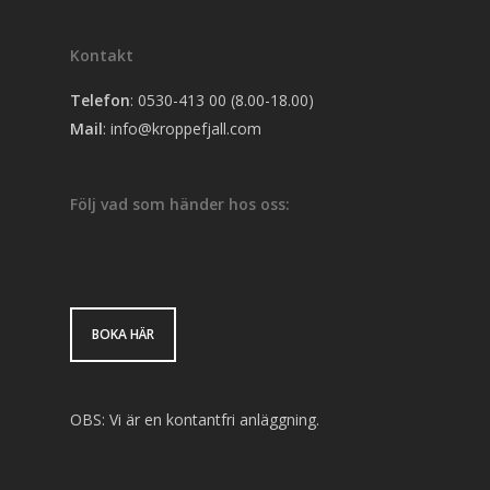
Kontakt
Telefon
: 0530-413 00 (8.00-18.00)
Mail
:
info@kroppefjall.com
Följ vad som händer hos oss:
BOKA HÄR
OBS: Vi är en kontantfri anläggning.