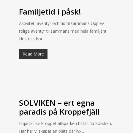
Familjetid i påsk!
Aktivitet, äventyr och tid tillsammans Upplev
roliga äventyr tillsammans med hela familjen!
Hos oss bor...
Read More
SOLVIKEN – ert egna
paradis på Kroppefjäll
I hjärtat av Kroppefjällsparken hittar du Solviken.
Här har vi skapat en plats där lyx...