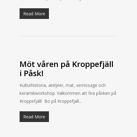
Read More
Möt våren på Kroppefjäll
i Påsk!
Kulturhistoria, ateljéer, mat, vernissage och
keramikworkshop. Välkommen att fira påsken på
Kroppefjäll! Bo på Kroppefjäll...
Read More