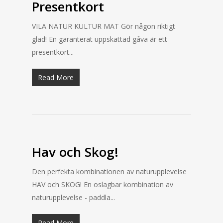
Presentkort
VILA NATUR KULTUR MAT Gör någon riktigt
glad! En garanterat uppskattad gåva är ett
presentkort...
Read More
Hav och Skog!
Den perfekta kombinationen av naturupplevelse
HAV och SKOG! En oslagbar kombination av
naturupplevelse - paddla...
Read More