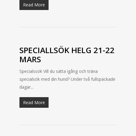
Read More
SPECIALLSÖK HELG 21-22
MARS
Specialssök Vill du sätta igång och träna
specialsök med din hund? Under två fullspäckade
dagar...
Read More