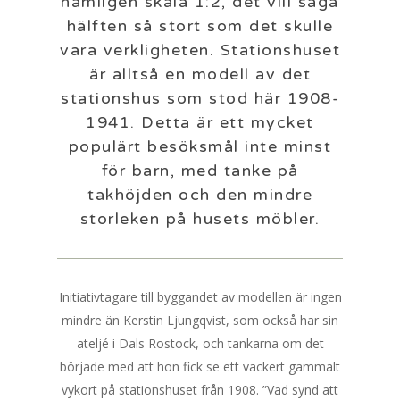
nämligen skala 1:2, det vill säga
hälften så stort som det skulle
vara verkligheten. Stationshuset
är alltså en modell av det
stationshus som stod här 1908-
1941. Detta är ett mycket
populärt besöksmål inte minst
för barn, med tanke på
takhöjden och den mindre
storleken på husets möbler.
Initiativtagare till byggandet av modellen är ingen
mindre än Kerstin Ljungqvist, som också har sin
ateljé i Dals Rostock, och tankarna om det
började med att hon fick se ett vackert gammalt
vykort på stationshuset från 1908. ”Vad synd att