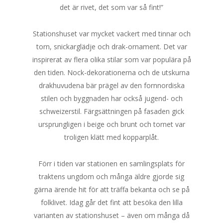
det är rivet, det som var så fint!”
Stationshuset var mycket vackert med tinnar och
torn, snickarglädje och drak-ornament. Det var
inspirerat av flera olika stilar som var populära på
den tiden. Nock-dekorationerna och de utskurna
drakhuvudena bär prägel av den fornnordiska
stilen och byggnaden har också jugend- och
schweizerstil. Färgsättningen på fasaden gick
ursprungligen i beige och brunt och tornet var
troligen klätt med kopparplåt.
Förr i tiden var stationen en samlingsplats för
traktens ungdom och många äldre gjorde sig
gärna ärende hit för att träffa bekanta och se på
folklivet. Idag går det fint att besöka den lilla
varianten av stationshuset – även om många då