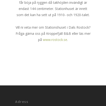
får böja på ryggen då takhöjden invändigt är
endast 144 centimeter. Stationhuset är inrett
som det kan ha sett ut på 1910- och 1920-talet.
Vill ni veta mer om Stationshuset i Dals Rostock?
Fråga gärna oss på Kroppefjäll B&B eller läs mer
på
www.rostock.se
.
Adress