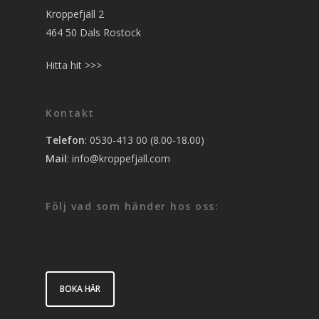
Kroppefjäll 2
464 50 Dals Rostock
Hitta hit >>>
Kontakt
Telefon
: 0530-413 00 (8.00-18.00)
Mail
:
info@kroppefjall.com
Följ vad som händer hos oss:
BOKA HÄR