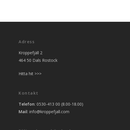
Adress
Kroppefjäll 2
464 50 Dals Rostock
Hitta hit >>>
Kontakt
Telefon
: 0530-413 00 (8.00-18.00)
Mail
:
info@kroppefjall.com