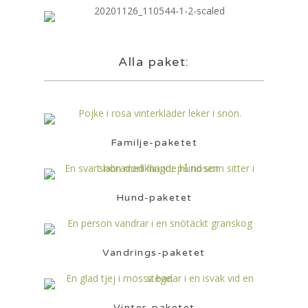
Alla paket:
Familje-paketet
Hund-paketet
Vandrings-paketet
Vinter-paketet